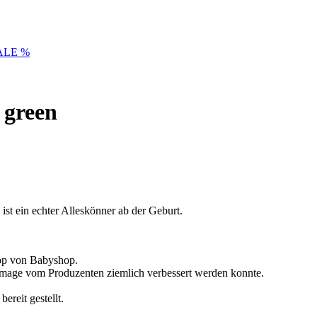
ALE %
 green
st ein echter Alleskönner ab der Geburt.
hop von Babyshop.
Image vom Produzenten ziemlich verbessert werden konnte.
reit gestellt.