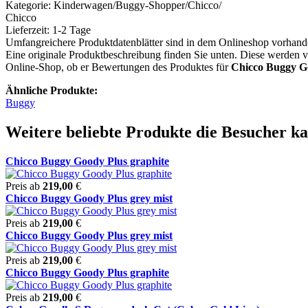
Kategorie: Kinderwagen/Buggy-Shopper/Chicco/
Chicco
Lieferzeit: 1-2 Tage
Umfangreichere Produktdatenblätter sind in dem Onlineshop vorhand
Eine originale Produktbeschreibung finden Sie unten. Diese werden 
Online-Shop, ob er Bewertungen des Produktes für
Chicco Buggy Go
Ähnliche Produkte:
Buggy
Weitere beliebte Produkte die Besucher k
Chicco Buggy Goody Plus graphite
Preis ab
219,00
€
Chicco Buggy Goody Plus grey mist
Preis ab
219,00
€
Chicco Buggy Goody Plus grey mist
Preis ab
219,00
€
Chicco Buggy Goody Plus graphite
Preis ab
219,00
€