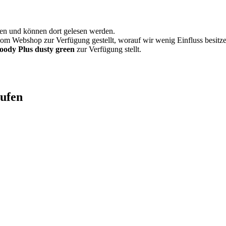
en und können dort gelesen werden.
vom Webshop zur Verfügung gestellt, worauf wir wenig Einfluss besitze
ody Plus dusty green
zur Verfügung stellt.
aufen