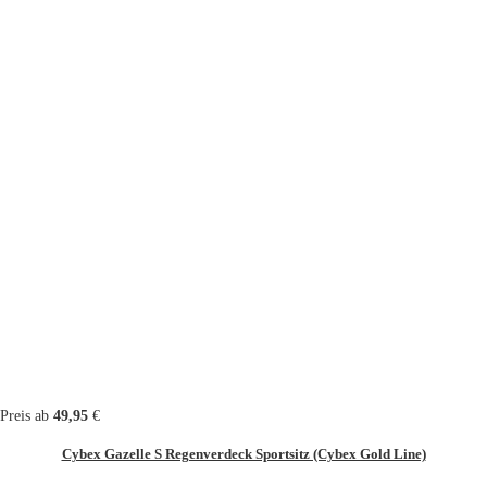
Preis ab
49,95
€
Cybex Gazelle S Regenverdeck Sportsitz (Cybex Gold Line)