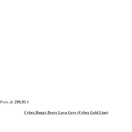
Preis ab
299,95
€
Cybex Buggy Beezy Lava Grey (Cybex Gold Line)