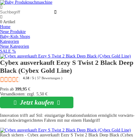
0
Artikel
Home
Neue Produkte
Baby-Kids Shops
Kategorien
Neue Kategorien
SALE %
Cybex ausverkauft Eezy S Twist 2 Black Deep
Black (Cybex Gold Line)
4.58
/
5
(
57
Bewertungen
)
Preis ab
399,95
€
Versandkosten: zzgl. 5,50 €
Jetzt kaufen
Innovation trifft auf Stil: einzigartige Rotationsfunktion ermöglicht vorwärts-
und rückwärtsgerichtetes Fahren mit nur einem Handgriff
Rasch sichern - Cybex ausverkauft Eezy S Twist 2 Black Deep Black (Cybex