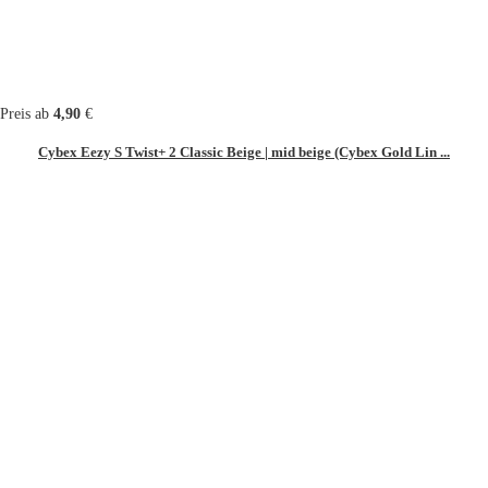
Preis ab
4,90
€
Cybex Eezy S Twist+ 2 Classic Beige | mid beige (Cybex Gold Lin ...