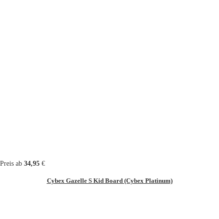
Preis ab
34,95
€
Cybex Gazelle S Kid Board (Cybex Platinum)