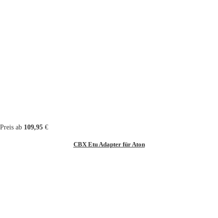
Preis ab
109,95
€
CBX Etu Adapter für Aton