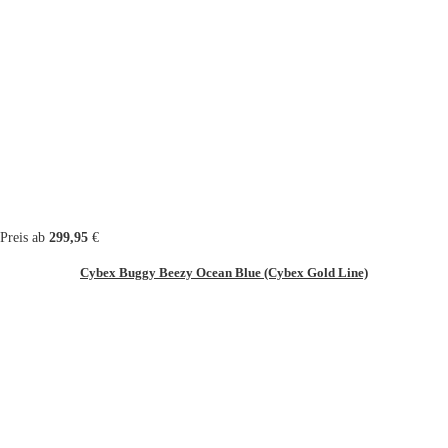
Preis ab
299,95
€
Cybex Buggy Beezy Ocean Blue (Cybex Gold Line)