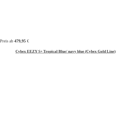
Preis ab
479,95
€
Cybex EEZY S+ Tropical Blue/ navy blue (Cybex Gold Line)