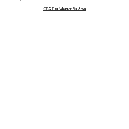
CBX Etu Adapter für Aton