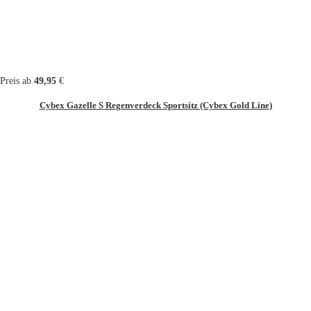
Preis ab
49,95
€
Cybex Gazelle S Regenverdeck Sportsitz (Cybex Gold Line)