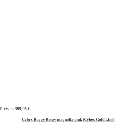
Preis ab
399,95
€
Cybex Buggy Beezy magnolia pink (Cybex Gold Line)