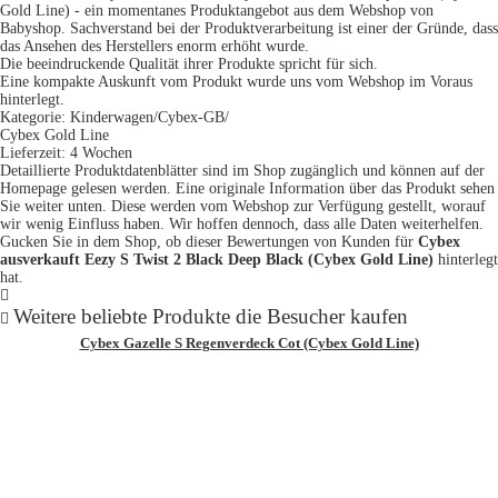
Gold Line) - ein momentanes Produktangebot aus dem Webshop von
Babyshop. Sachverstand bei der Produktverarbeitung ist einer der Gründe, dass
das Ansehen des Herstellers enorm erhöht wurde.
Die beeindruckende Qualität ihrer Produkte spricht für sich.
Eine kompakte Auskunft vom Produkt wurde uns vom Webshop im Voraus
hinterlegt.
Kategorie: Kinderwagen/Cybex-GB/
Cybex Gold Line
Lieferzeit: 4 Wochen
Detaillierte Produktdatenblätter sind im Shop zugänglich und können auf der
Homepage gelesen werden. Eine originale Information über das Produkt sehen
Sie weiter unten. Diese werden vom Webshop zur Verfügung gestellt, worauf
wir wenig Einfluss haben. Wir hoffen dennoch, dass alle Daten weiterhelfen.
Gucken Sie in dem Shop, ob dieser Bewertungen von Kunden für
Cybex
ausverkauft Eezy S Twist 2 Black Deep Black (Cybex Gold Line)
hinterlegt
hat.
Weitere beliebte Produkte die Besucher kaufen
Cybex Gazelle S Regenverdeck Cot (Cybex Gold Line)