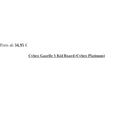
Preis ab
34,95
€
Cybex Gazelle S Kid Board (Cybex Platinum)