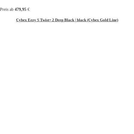
Preis ab
479,95
€
Cybex Eezy S Twist+ 2 Deep Black | black (Cybex Gold Line)