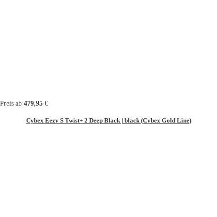
Preis ab
479,95
€
Cybex Eezy S Twist+ 2 Deep Black | black (Cybex Gold Line)