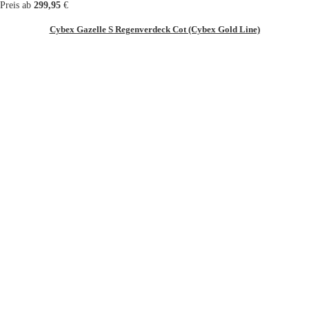
Preis ab
299,95
€
Cybex Gazelle S Regenverdeck Cot (Cybex Gold Line)