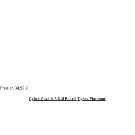
Preis ab
34,95
€
Cybex Gazelle S Kid Board (Cybex Platinum)