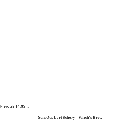
Preis ab
14,95
€
SunsOut Lori Schory - Witch's Brew