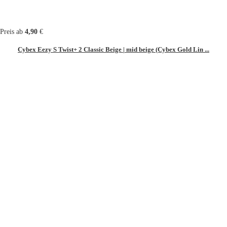
Preis ab
4,90
€
Cybex Eezy S Twist+ 2 Classic Beige | mid beige (Cybex Gold Lin ...