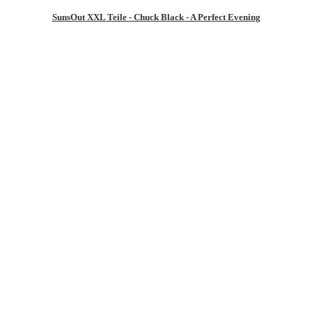
SunsOut XXL Teile - Chuck Black - A Perfect Evening