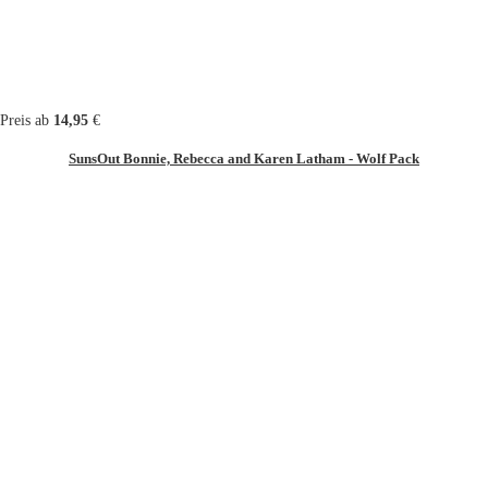
Preis ab
14,95
€
SunsOut Bonnie, Rebecca and Karen Latham - Wolf Pack