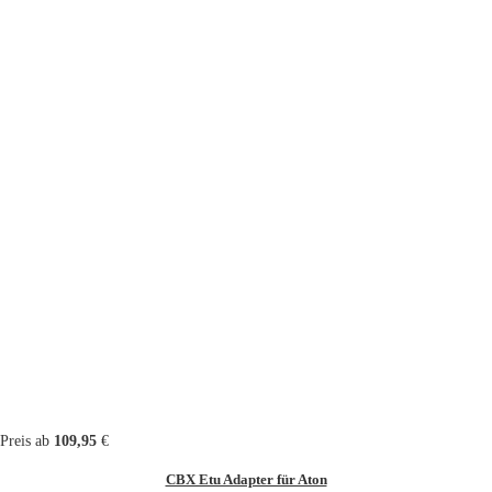
Preis ab
109,95
€
CBX Etu Adapter für Aton