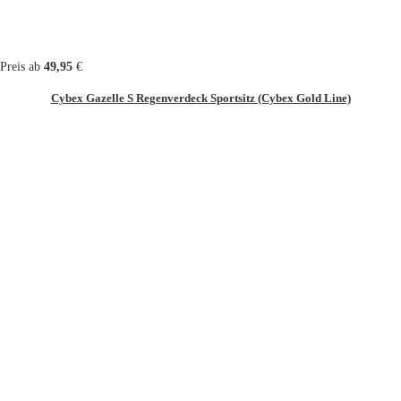
Preis ab
49,95
€
Cybex Gazelle S Regenverdeck Sportsitz (Cybex Gold Line)