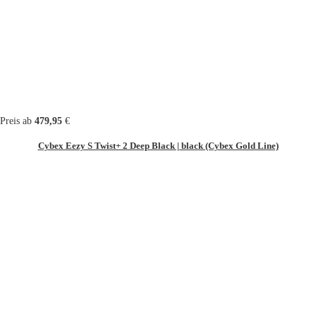
Preis ab
479,95
€
Cybex Eezy S Twist+ 2 Deep Black | black (Cybex Gold Line)