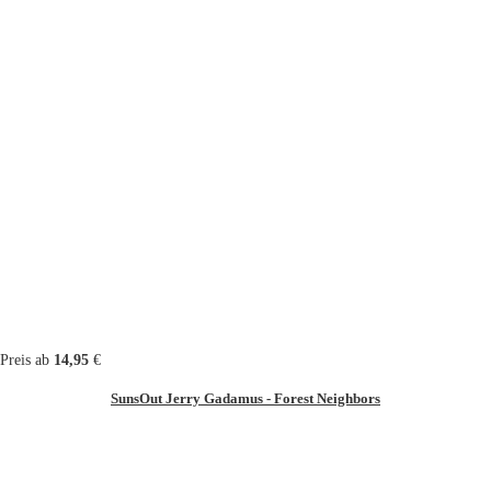
Preis ab
14,95
€
SunsOut Jerry Gadamus - Forest Neighbors