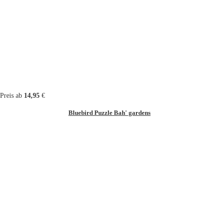
Preis ab
14,95
€
Bluebird Puzzle Bah' gardens