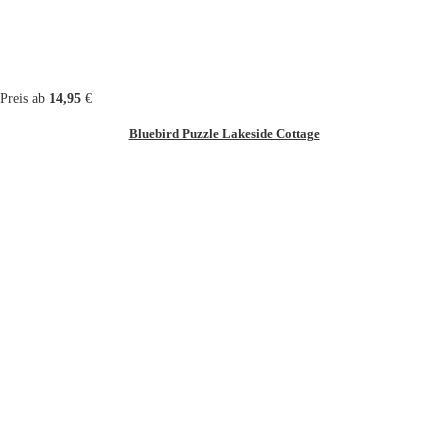
Preis ab
14,95
€
Bluebird Puzzle Lakeside Cottage