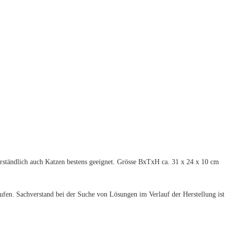
erständlich auch Katzen bestens geeignet. Grösse BxTxH ca. 31 x 24 x 10 cm
fen. Sachverstand bei der Suche von Lösungen im Verlauf der Herstellung ist