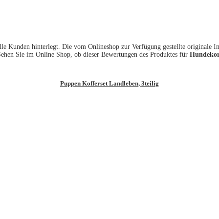
le Kunden hinterlegt. Die vom Onlineshop zur Verfügung gestellte originale I
. Sehen Sie im Online Shop, ob dieser Bewertungen des Produktes für
Hundekor
Puppen Kofferset Landleben, 3teilig