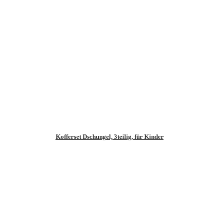
Kofferset Dschungel, 3teilig, für Kinder