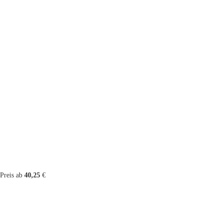
Preis ab
40,25
€