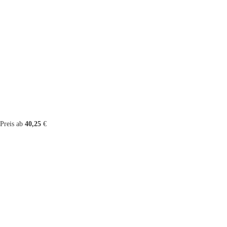
Preis ab
40,25
€