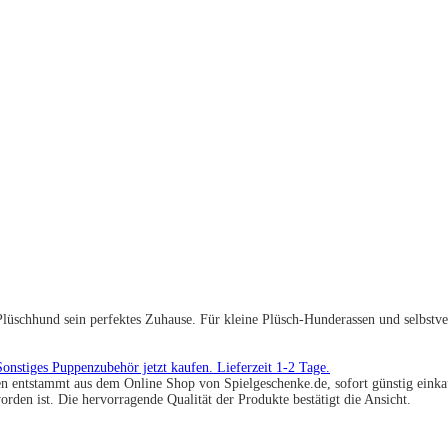
Plüschhund sein perfektes Zuhause. Für kleine Plüsch-Hunderassen und selbstv
n entstammt aus dem Online Shop von Spielgeschenke.de, sofort günstig einkau
rden ist. Die hervorragende Qualität der Produkte bestätigt die Ansicht.