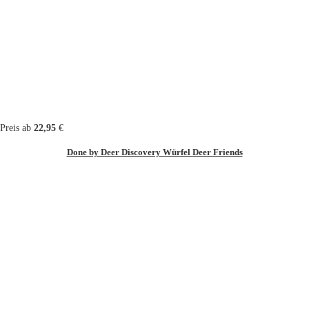
Preis ab
22,95
€
Done by Deer Discovery Würfel Deer Friends