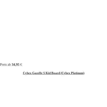
Preis ab
34,95
€
Cybex Gazelle S Kid Board (Cybex Platinum)