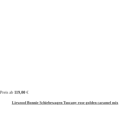
Preis ab
119,00
€
Liewood Bonnie Schiebewagen Tuscany rose golden caramel mix