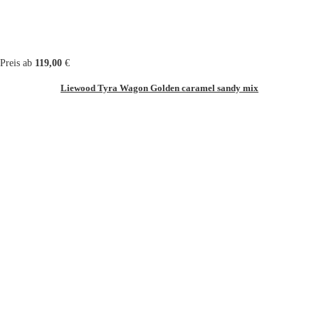
Preis ab
119,00
€
Liewood Tyra Wagon Golden caramel sandy mix