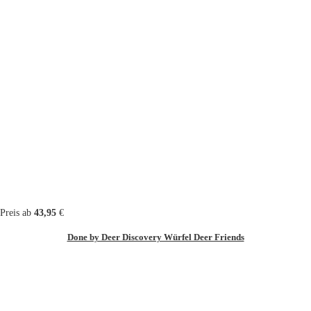
Preis ab
43,95
€
Done by Deer Discovery Würfel Deer Friends