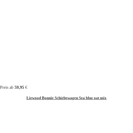
Preis ab
59,95
€
Liewood Bonnie Schiebewagen Sea blue oat mix