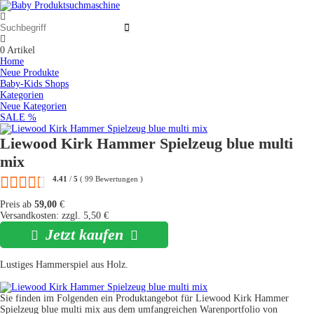
0
Artikel
Home
Neue Produkte
Baby-Kids Shops
Kategorien
Neue Kategorien
SALE %
Liewood Kirk Hammer Spielzeug blue multi
mix
4.41
/
5
(
99
Bewertungen
)
Preis ab
59,00
€
Versandkosten: zzgl. 5,50 €
Jetzt kaufen
Lustiges Hammerspiel aus Holz.
Sie finden im Folgenden ein Produktangebot für Liewood Kirk Hammer
Spielzeug blue multi mix aus dem umfangreichen Warenportfolio von