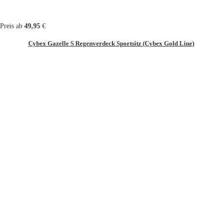
Preis ab
49,95
€
Cybex Gazelle S Regenverdeck Sportsitz (Cybex Gold Line)