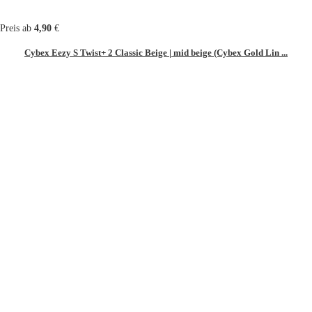
Preis ab
4,90
€
Cybex Eezy S Twist+ 2 Classic Beige | mid beige (Cybex Gold Lin ...