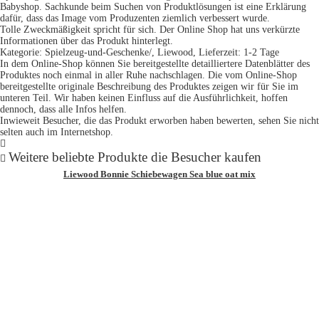
Babyshop. Sachkunde beim Suchen von Produktlösungen ist eine Erklärung
dafür, dass das Image vom Produzenten ziemlich verbessert wurde.
Tolle Zweckmäßigkeit spricht für sich. Der Online Shop hat uns verkürzte
Informationen über das Produkt hinterlegt.
Kategorie: Spielzeug-und-Geschenke/, Liewood, Lieferzeit: 1-2 Tage
In dem Online-Shop können Sie bereitgestellte detailliertere Datenblätter des
Produktes noch einmal in aller Ruhe nachschlagen. Die vom Online-Shop
bereitgestellte originale Beschreibung des Produktes zeigen wir für Sie im
unteren Teil. Wir haben keinen Einfluss auf die Ausführlichkeit, hoffen
dennoch, dass alle Infos helfen.
Inwieweit Besucher, die das Produkt erworben haben bewerten, sehen Sie nicht
selten auch im Internetshop.
Weitere beliebte Produkte die Besucher kaufen
Liewood Bonnie Schiebewagen Sea blue oat mix