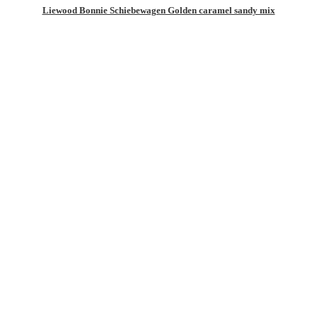
Liewood Bonnie Schiebewagen Golden caramel sandy mix