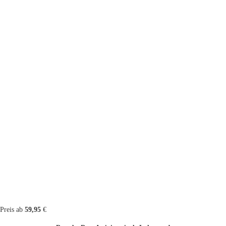
Preis ab
59,95
€