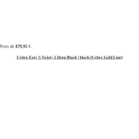
Preis ab
479,95
€
Cybex Eezy S Twist+ 2 Deep Black | black (Cybex Gold Line)