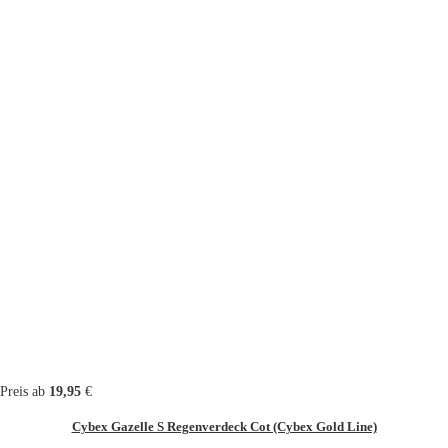
Preis ab
19,95
€
Cybex Gazelle S Regenverdeck Cot (Cybex Gold Line)