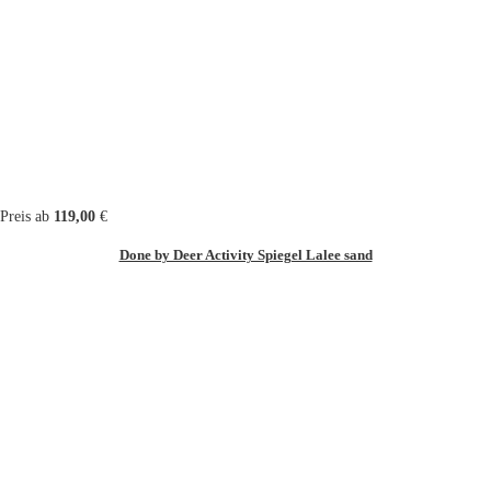
Preis ab
119,00
€
Done by Deer Activity Spiegel Lalee sand