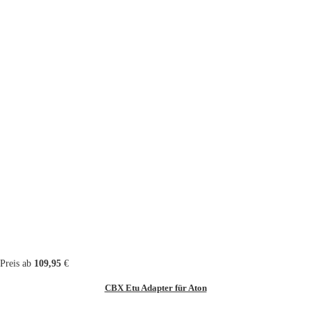
Preis ab
109,95
€
CBX Etu Adapter für Aton