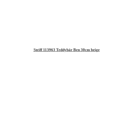
Steiff 113963 Teddybär Ben 30cm beige