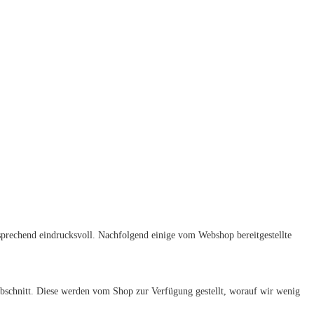
tsprechend eindrucksvoll. Nachfolgend einige vom Webshop bereitgestellte
 Abschnitt. Diese werden vom Shop zur Verfügung gestellt, worauf wir wenig