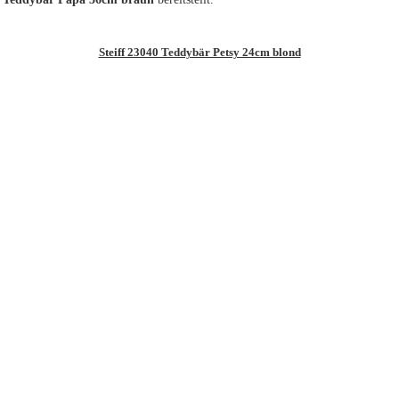
Steiff 23040 Teddybär Petsy 24cm blond