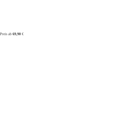
Preis ab
69,90
€