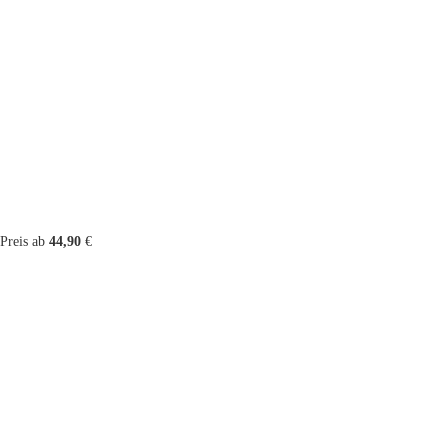
Preis ab
44,90
€