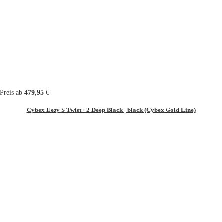
Preis ab
479,95
€
Cybex Eezy S Twist+ 2 Deep Black | black (Cybex Gold Line)