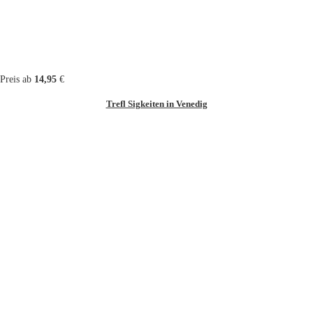
Preis ab
14,95
€
Trefl Sigkeiten in Venedig