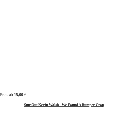
Preis ab
15,00
€
SunsOut Kevin Walsh - We Found A Bumper Crop