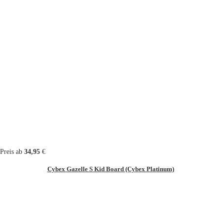
Preis ab
34,95
€
Cybex Gazelle S Kid Board (Cybex Platinum)