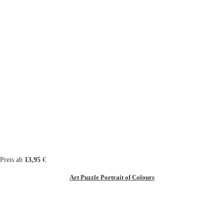
Preis ab
13,95
€
Art Puzzle Portrait of Colours