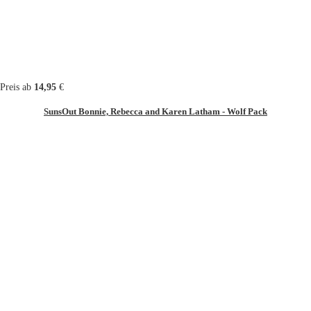
Preis ab
14,95
€
SunsOut Bonnie, Rebecca and Karen Latham - Wolf Pack