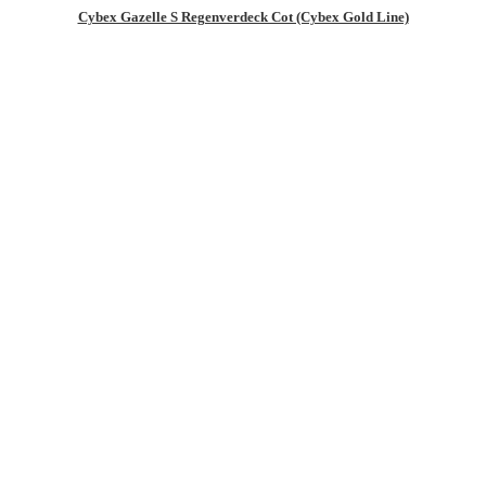
Cybex Gazelle S Regenverdeck Cot (Cybex Gold Line)