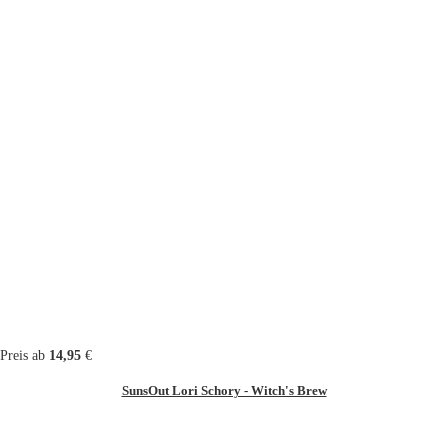
Preis ab
14,95
€
SunsOut Lori Schory - Witch's Brew