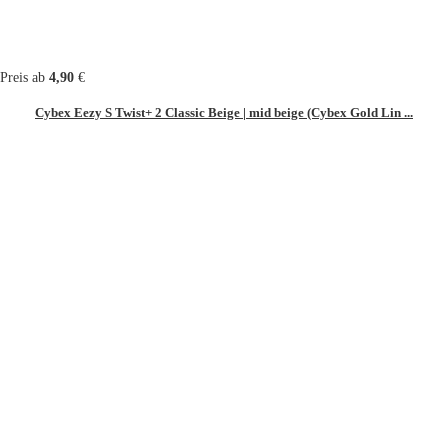
Preis ab
4,90
€
Cybex Eezy S Twist+ 2 Classic Beige | mid beige (Cybex Gold Lin ...