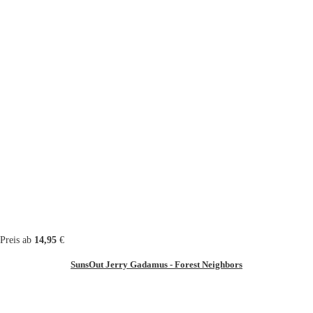
Preis ab
14,95
€
SunsOut Jerry Gadamus - Forest Neighbors