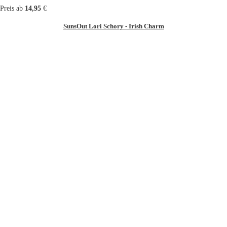
Preis ab
14,95
€
SunsOut Lori Schory - Irish Charm