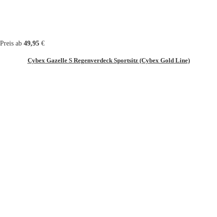
Preis ab
49,95
€
Cybex Gazelle S Regenverdeck Sportsitz (Cybex Gold Line)