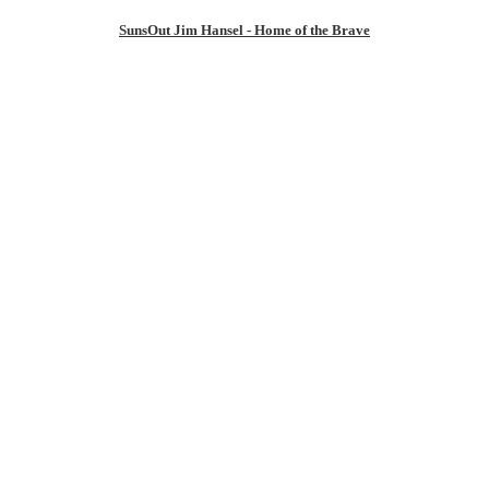
SunsOut Jim Hansel - Home of the Brave