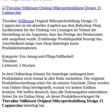
Theraline
Stillkissen
Original Mikroperlenfüllung Design 15
Cappuccino ist ein aktuelles Angebot aus dem Babyshop Shop.
Sachkenntnis bei der Findung von Lösungen im Verlauf der
Herstellung ist ein Argument, dass das Prestige des Produzenten
sehr ausgebaut wurde. Erstklassige Produktqualität bezeugt das.
Anschließend einige vom Shop hinterlegte kurze
Produktinformationen.
Kategorie: Ern--hrung-und-Pflege/Stillbedarf/
Theraline
Lieferzeit: 2 Wochen
In dem Onlineshop können Sie hinterlegte umfangreichere
Produktdaten noch einmal in aller Ruhe nachsehen. Die originale
Produktbeschreibung sehen Sie im unteren Abschnitt. Diese werden
vom Online-Shop bereitgestellt, worauf wir keinen Einfluss
besitzen. Wir hoffen dennoch, dass alle Datenangaben unterstützen.
Sehen Sie im Online-Shop, ob dieser Produktbewertungen für
Theraline Stillkissen Original Mikroperlenfüllung Design 15
Cappuccino
hinterlegt hat.