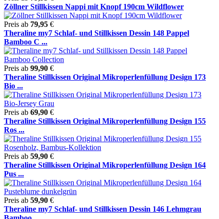
Zöllner Stillkissen Nappi mit Knopf 190cm Wildflower
Preis ab
79,95
€
Theraline my7 Schlaf- und Stillkissen Dessin 148 Pappel
Bamboo C ...
Preis ab
99,90
€
Theraline Stillkissen Original Mikroperlenfüllung Design 173
Bio ...
Preis ab
69,90
€
Theraline Stillkissen Original Mikroperlenfüllung Design 155
Ros ...
Preis ab
59,90
€
Theraline Stillkissen Original Mikroperlenfüllung Design 164
Pus ...
Preis ab
59,90
€
Theraline my7 Schlaf- und Stillkissen Dessin 146 Lehmgrau
Bamboo ...