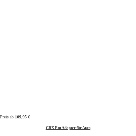
Preis ab
109,95
€
CBX Etu Adapter für Aton