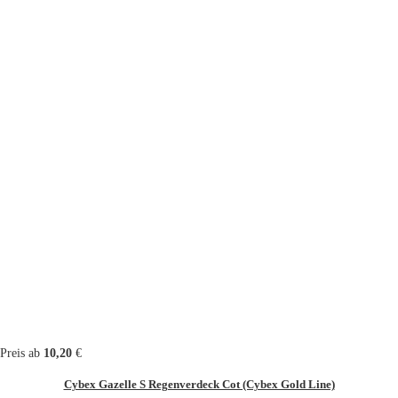
Preis ab
10,20
€
Cybex Gazelle S Regenverdeck Cot (Cybex Gold Line)