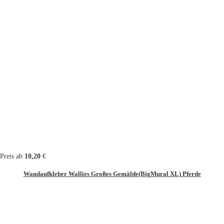
Preis ab
10,20
€
Wandaufkleber Wallies Großes Gemälde(BigMural XL) Pferde