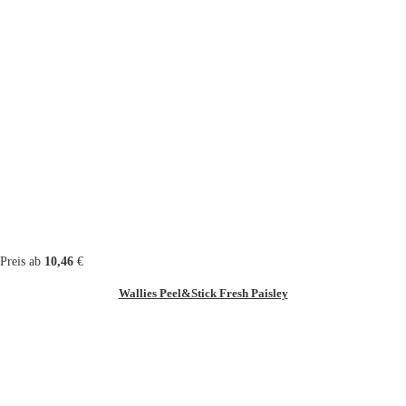
Preis ab
10,46
€
Wallies Peel&Stick Fresh Paisley