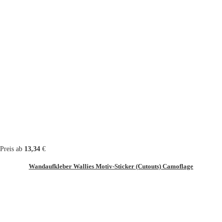
Preis ab
13,34
€
Wandaufkleber Wallies Motiv-Sticker (Cutouts) Camoflage