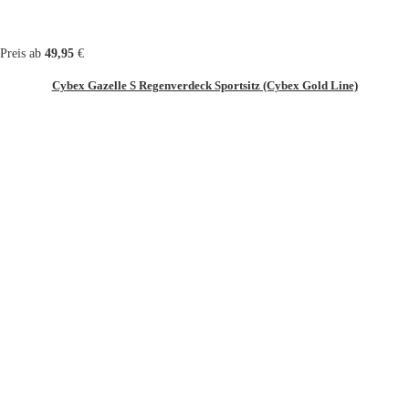
Preis ab
49,95
€
Cybex Gazelle S Regenverdeck Sportsitz (Cybex Gold Line)