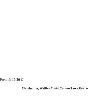
Preis ab
10,20
€
Wandtattoo, Wallies Motiv Cutouts Love Hearts