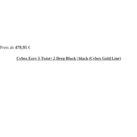
Preis ab
479,95
€
Cybex Eezy S Twist+ 2 Deep Black | black (Cybex Gold Line)