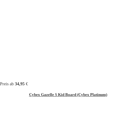
Preis ab
34,95
€
Cybex Gazelle S Kid Board (Cybex Platinum)