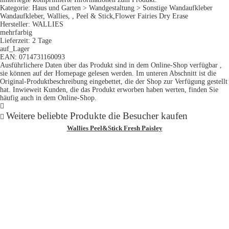
Kategorie: Haus und Garten > Wandgestaltung > Sonstige Wandaufkleber
Wandaufkleber, Wallies, , Peel & Stick,Flower Fairies Dry Erase
Hersteller: WALLIES
mehrfarbig
Lieferzeit: 2 Tage
auf_Lager
EAN: 0714731160093
Ausführlichere Daten über das Produkt sind in dem Online-Shop verfügbar ,
sie können auf der Homepage gelesen werden. Im unteren Abschnitt ist die
Original-Produktbeschreibung eingebettet, die der Shop zur Verfügung gestellt
hat. Inwieweit Kunden, die das Produkt erworben haben werten, finden Sie
häufig auch in dem Online-Shop.
Weitere beliebte Produkte die Besucher kaufen
Wallies Peel&Stick Fresh Paisley