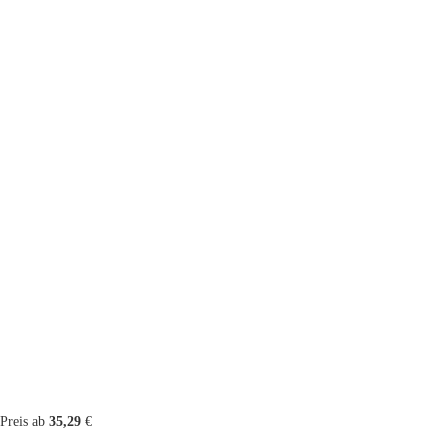
Preis ab
35,29
€