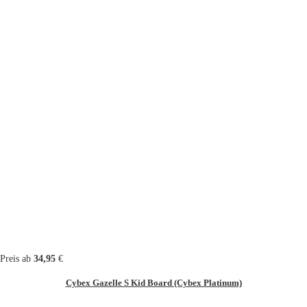
Preis ab
34,95
€
Cybex Gazelle S Kid Board (Cybex Platinum)