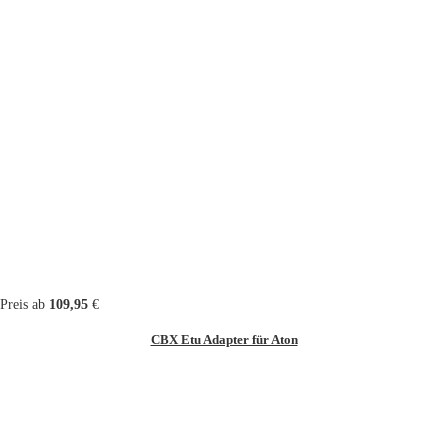
Preis ab
109,95
€
CBX Etu Adapter für Aton