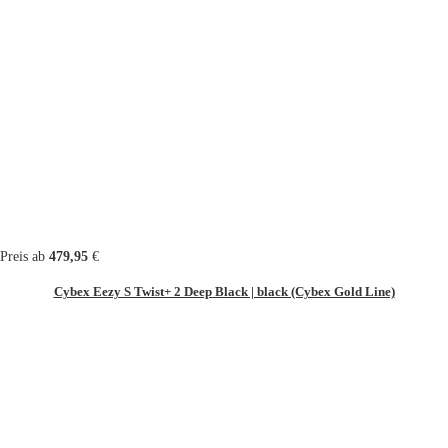
Preis ab
479,95
€
Cybex Eezy S Twist+ 2 Deep Black | black (Cybex Gold Line)