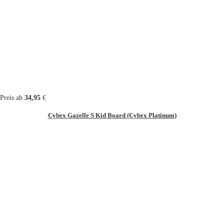
Preis ab
34,95
€
Cybex Gazelle S Kid Board (Cybex Platinum)