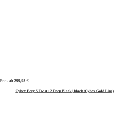
Preis ab
299,95
€
Cybex Eezy S Twist+ 2 Deep Black | black (Cybex Gold Line)