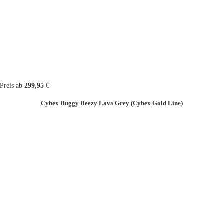
Preis ab
299,95
€
Cybex Buggy Beezy Lava Grey (Cybex Gold Line)