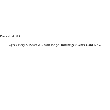
Preis ab
4,90
€
Cybex Eezy S Twist+ 2 Classic Beige | mid beige (Cybex Gold Lin ...