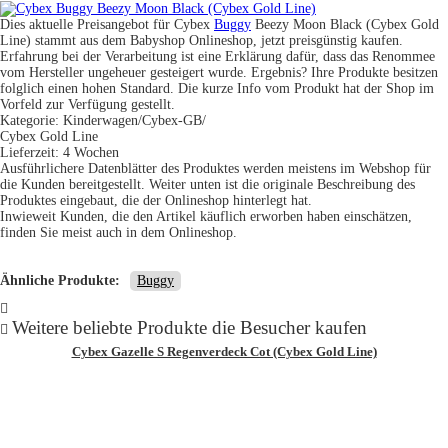
Dies aktuelle Preisangebot für Cybex
Buggy
Beezy Moon Black (Cybex Gold
Line) stammt aus dem Babyshop Onlineshop, jetzt preisgünstig kaufen.
Erfahrung bei der Verarbeitung ist eine Erklärung dafür, dass das Renommee
vom Hersteller ungeheuer gesteigert wurde. Ergebnis? Ihre Produkte besitzen
folglich einen hohen Standard. Die kurze Info vom Produkt hat der Shop im
Vorfeld zur Verfügung gestellt.
Kategorie: Kinderwagen/Cybex-GB/
Cybex Gold Line
Lieferzeit: 4 Wochen
Ausführlichere Datenblätter des Produktes werden meistens im Webshop für
die Kunden bereitgestellt. Weiter unten ist die originale Beschreibung des
Produktes eingebaut, die der Onlineshop hinterlegt hat.
Inwieweit Kunden, die den Artikel käuflich erworben haben einschätzen,
finden Sie meist auch in dem Onlineshop.
Ähnliche Produkte:
Buggy
Weitere beliebte Produkte die Besucher kaufen
Cybex Gazelle S Regenverdeck Cot (Cybex Gold Line)