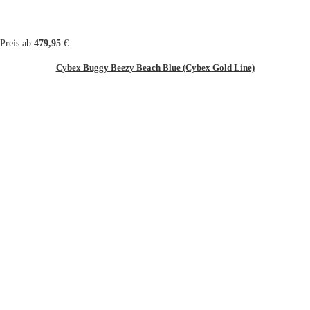
Preis ab
479,95
€
Cybex Buggy Beezy Beach Blue (Cybex Gold Line)