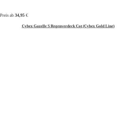
Preis ab
34,95
€
Cybex Gazelle S Regenverdeck Cot (Cybex Gold Line)