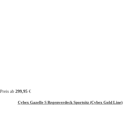
Preis ab
299,95
€
Cybex Gazelle S Regenverdeck Sportsitz (Cybex Gold Line)