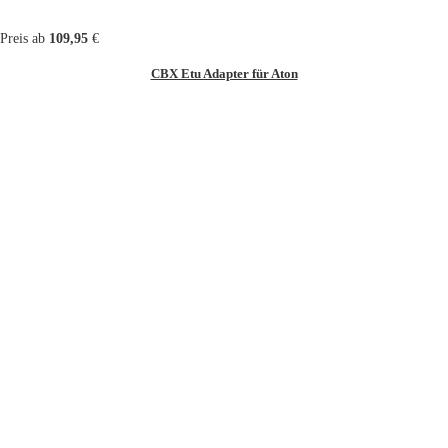
Preis ab
109,95
€
CBX Etu Adapter für Aton