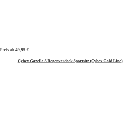
Preis ab
49,95
€
Cybex Gazelle S Regenverdeck Sportsitz (Cybex Gold Line)