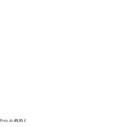
Preis ab
49,95
€