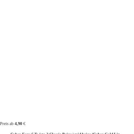
Preis ab
4,90
€