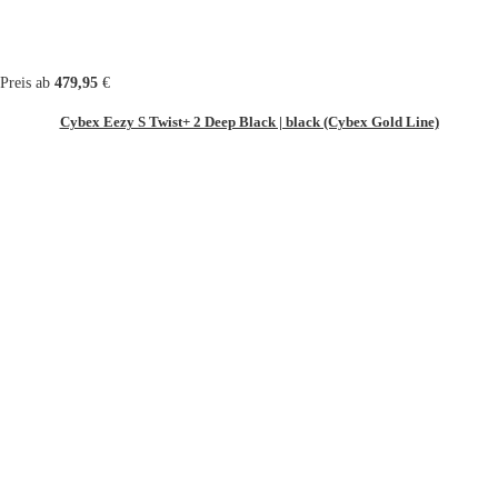
Preis ab
479,95
€
Cybex Eezy S Twist+ 2 Deep Black | black (Cybex Gold Line)