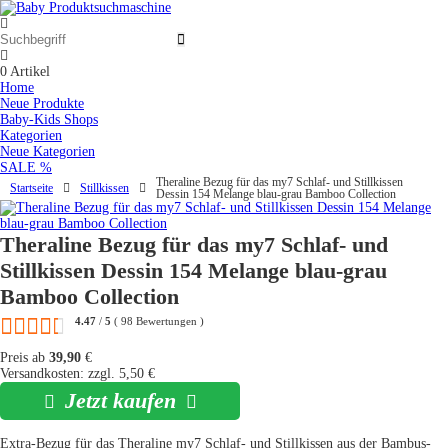
0
Artikel
Home
Neue Produkte
Baby-Kids Shops
Kategorien
Neue Kategorien
SALE %
Theraline Bezug für das my7 Schlaf- und Stillkissen
Startseite
Stillkissen
Dessin 154 Melange blau-grau Bamboo Collection
Theraline Bezug für das my7 Schlaf- und
Stillkissen Dessin 154 Melange blau-grau
Bamboo Collection
4.47
/
5
(
98
Bewertungen
)
Preis ab
39,90
€
Versandkosten: zzgl. 5,50 €
Jetzt kaufen
Extra-Bezug für das Theraline my7 Schlaf- und Stillkissen aus der Bambus-