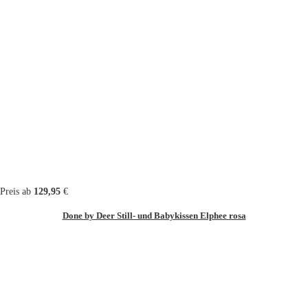
Preis ab
129,95
€
Done by Deer Still- und Babykissen Elphee rosa