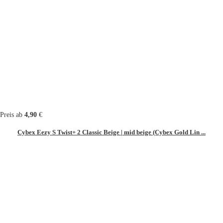
Preis ab
4,90
€
Cybex Eezy S Twist+ 2 Classic Beige | mid beige (Cybex Gold Lin ...