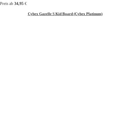
Preis ab
34,95
€
Cybex Gazelle S Kid Board (Cybex Platinum)