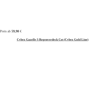
Preis ab
59,90
€
Cybex Gazelle S Regenverdeck Cot (Cybex Gold Line)