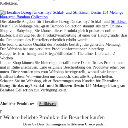
Kollektion.
Dies aktuelle Angebot für Theraline Bezug für das my7 Schlaf- und
Stillkissen
Dessin 154 Melange blau-grau Bamboo Collection stammt aus dem Online-
Shop von Babyshop, Sie können dieses Produkt gleich preiswert online
kaufen. Erfahrung bei der Produktverarbeitung ist einer der Hauptgründe, dass
das Renommee des Herstellers erheblich erhöht wurde.
Die beeindruckende Qualität der Produkte bestätigt die generelle Meinung.
Der Webshop hat uns verkürzte Produktinformationen hinterlegt.
Kategorie: Ern--hrung-und-Pflege/Stillbedarf/, Theraline, Lieferzeit: 2
Wochen
In dem Shop können Sie hinterlegte detailliertere Daten für das Produkt noch
mal in Ruhe anschauen. Eine originale Beschreibung des Produktes sehen Sie
unten. Diese wurden uns vom Webshop bereitgestellt, worauf wir keinen
Einfluss haben. Wir wünschen uns dennoch, dass alle Angaben helfen.
Schauen Sie im Webshop, ob er Bewertungen von Kunden für
Theraline
Bezug für das my7 Schlaf- und Stillkissen Dessin 154 Melange blau-grau
Bamboo Collection
zur Verfügung stellt.
Ähnliche Produkte:
Stillkissen
Weitere beliebte Produkte die Besucher kaufen
Done by Deer Schwangerschaftskissen Croco puder