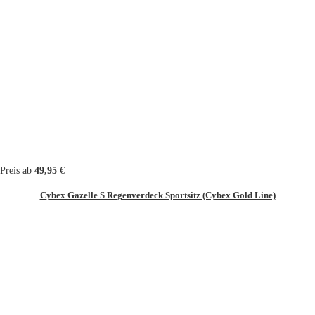
Preis ab
49,95
€
Cybex Gazelle S Regenverdeck Sportsitz (Cybex Gold Line)