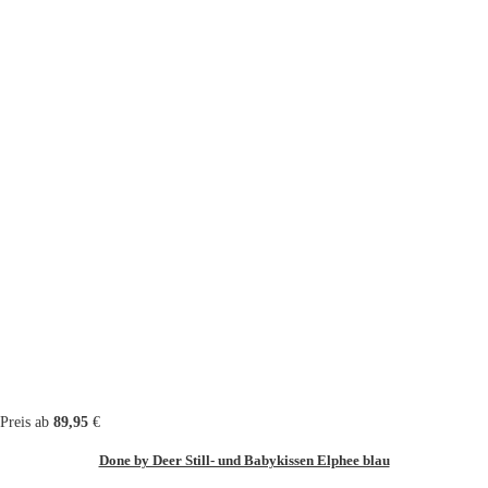
Preis ab
89,95
€
Done by Deer Still- und Babykissen Elphee blau