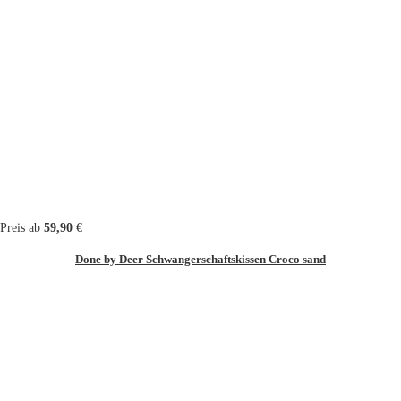
Preis ab
59,90
€
Done by Deer Schwangerschaftskissen Croco sand