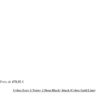
Preis ab
479,95
€
Cybex Eezy S Twist+ 2 Deep Black | black (Cybex Gold Line)