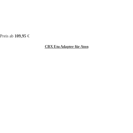
Preis ab
109,95
€
CBX Etu Adapter für Aton