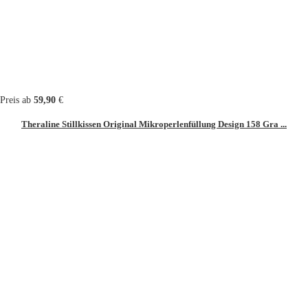
Preis ab
59,90
€
Theraline Stillkissen Original Mikroperlenfüllung Design 158 Gra ...