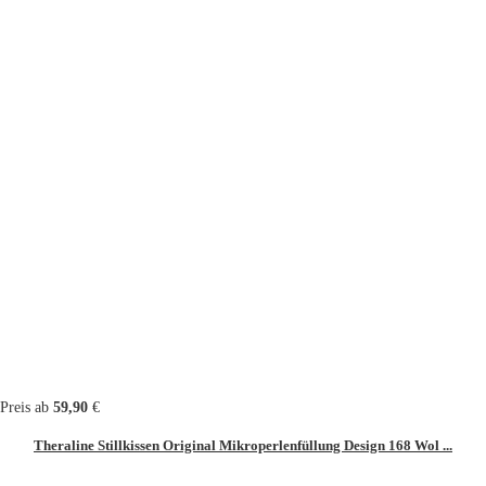
Preis ab
59,90
€
Theraline Stillkissen Original Mikroperlenfüllung Design 168 Wol ...