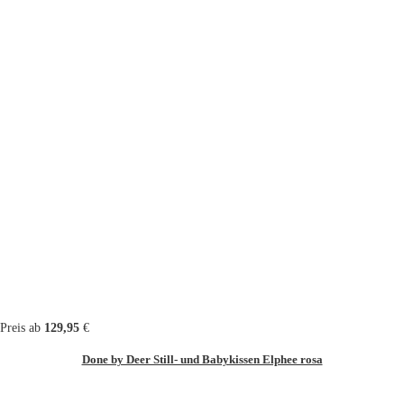
Preis ab
129,95
€
Done by Deer Still- und Babykissen Elphee rosa