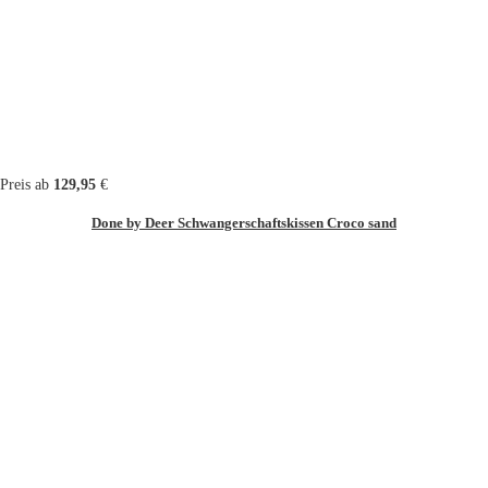
Preis ab
129,95
€
Done by Deer Schwangerschaftskissen Croco sand